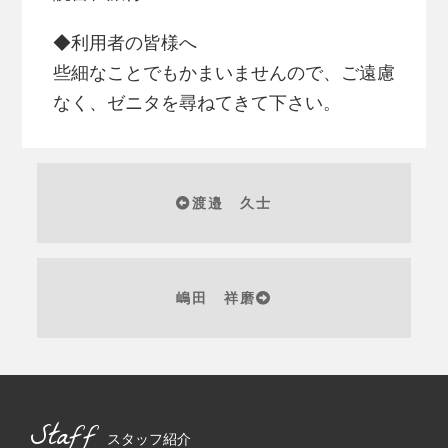
◆利用者の皆様へ
些細なことでもかまいませんので、ご遠慮
なく、ゼニタを尋ねてきて下さい。
渡邉 久士
嶋田 祥磨
Staff
スタッフ紹介