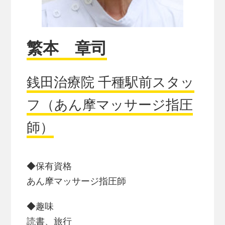
繁本 章司
銭田治療院 千種駅前スタッ
フ（あん摩マッサージ指圧
師）
◆保有資格
あん摩マッサージ指圧師
◆趣味
読書、旅行