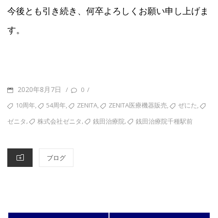
今後とも引き続き、何卒よろしくお願い申し上げま
す。
POSTED
2020年8月7日
/
/
0
ON
TAGS
,
,
,
,
,
10周年
54周年
ZENITA
ZENITA医療機器販売
ぜにた
,
,
,
株式会社ゼニタ
銭田治療院
銭田治療院千種駅前
ゼニタ
CATEGORIES
ブログ
投