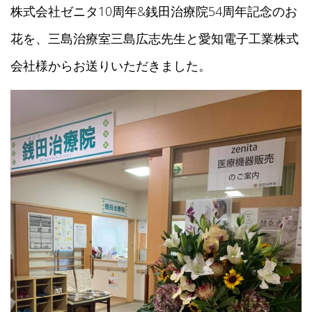
株式会社ゼニタ10周年&銭田治療院54周年記念のお
花を、三島治療室三島広志先生と愛知電子工業株式
会社様からお送りいただきました。