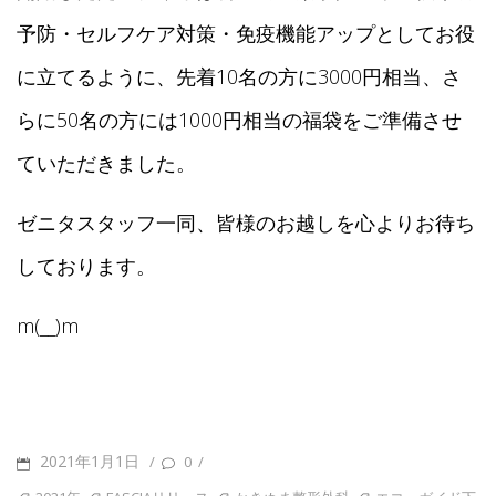
予防・セルフケア対策・免疫機能アップとしてお役
に立てるように、先着10名の方に3000円相当、さ
らに50名の方には1000円相当の福袋をご準備させ
ていただきました。
ゼニタスタッフ一同、皆様のお越しを心よりお待ち
しております。
m(__)m
POSTED
2021年1月1日
/
/
0
ON
TAGS