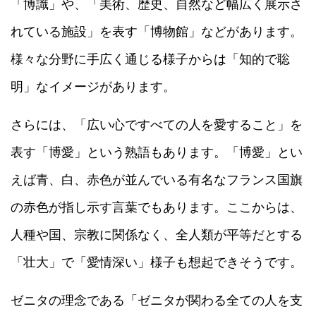
「博識」や、「美術、歴史、自然など幅広く展示さ
れている施設」を表す「博物館」などがあります。
様々な分野に手広く通じる様子からは「知的で聡
明」なイメージがあります。
さらには、「広い心ですべての人を愛すること」を
表す「博愛」という熟語もあります。「博愛」とい
えば青、白、赤色が並んでいる有名なフランス国旗
の赤色が指し示す言葉でもあります。ここからは、
人種や国、宗教に関係なく、全人類が平等だとする
「壮大」で「愛情深い」様子も想起できそうです。
ゼニタの理念である「ゼニタが関わる全ての人を支