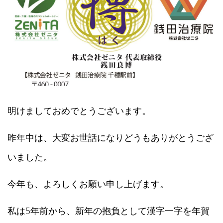
株式会社ゼニタ銭田治療院千種駅前就職説明会（Zoom）
2021年3月13日
のご案内
星城大学公開講演会のご案内（ウィズコロナ・ポストコロ
2021年2月28日
ナ時代の男女共同参画）
明けましておめでとうございます。
昨年中は、大変お世話になりどうもありがとうござ
いました。
今年も、よろしくお願い申し上げます。
私は5年前から、新年の抱負として漢字一字を年賀