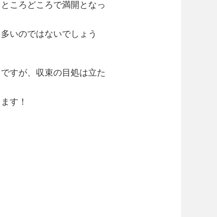
もところどころで満開となっ
も多いのではないでしょう
スですが、収束の目処は立た
ります！