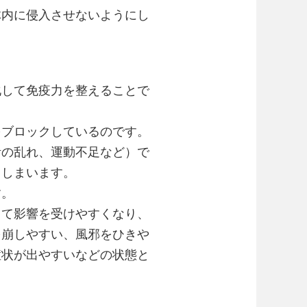
体内に侵入させないようにし
化して免疫力を整えることで
をブロックしているのです。
活の乱れ、運動不足など）で
てしまいます。
す。
して影響を受けやすくなり、
を崩しやすい、風邪をひきや
症状が出やすいなどの状態と