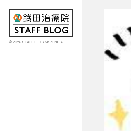
© 2026
STAFF BLOG on ZENITA
.