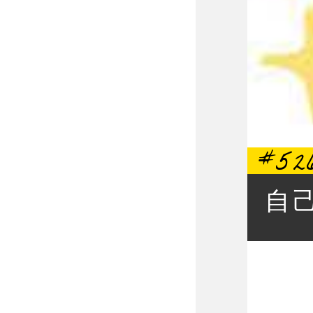
#52
自