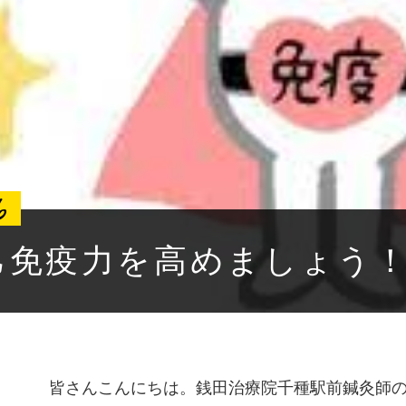
6
己免疫力を高めましょう
皆さんこんにちは。銭田治療院千種駅前鍼灸師