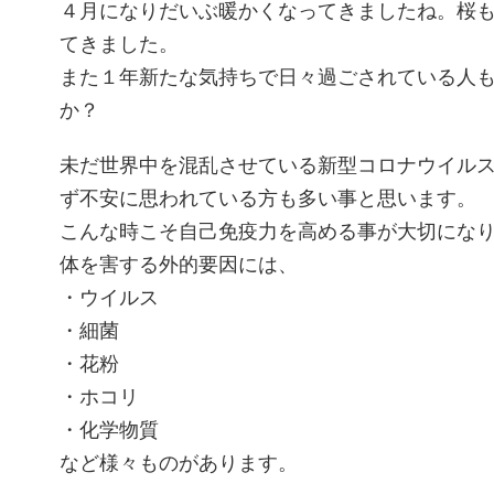
４月になりだいぶ暖かくなってきましたね。桜
てきました。
また１年新たな気持ちで日々過ごされている人
か？
未だ世界中を混乱させている新型コロナウイル
ず不安に思われている方も多い事と思います。
こんな時こそ自己免疫力を高める事が大切にな
体を害する外的要因には、
・ウイルス
・細菌
・花粉
・ホコリ
・化学物質
など様々ものがあります。