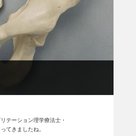
ビリテーション理学療法士・
なってきましたね。