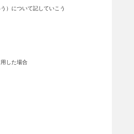
いう）について記していこう
作用した場合