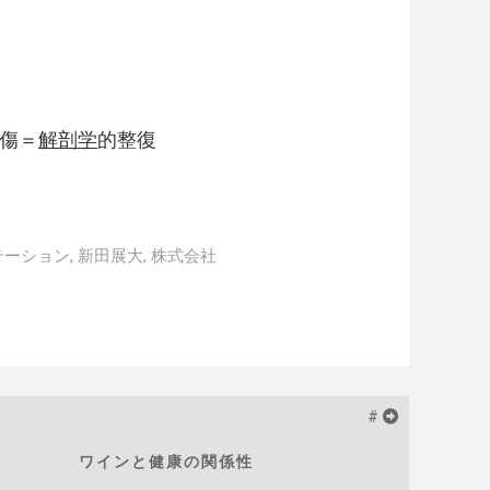
傷＝
解剖学
的整復
テーション
,
新田展大
,
株式会社
#
ワインと健康の関係性