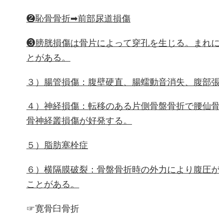
❷恥骨骨折➡前部尿道損傷
❸膀胱損傷は骨片によって穿孔を生じる。まれ
とがある。
３）腸管損傷：腹壁硬直、腸蠕動音消失、腹部
４）神経損傷：転移のある片側骨盤骨折で腰仙
骨神経叢損傷が好発する。
５）脂肪塞栓症
６）横隔膜破裂：骨盤骨折時の外力により腹圧
ことがある。
☞寛骨臼骨折