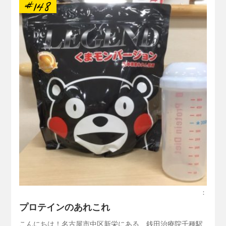
#148
：
プロテインのあれこれ
こんにちは！名古屋市中区新栄にある、銭田治療院千種駅