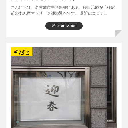
こんにちは、名古屋市中区新栄にある、銭田治療院千種駅
前のあん摩マッサージ師の繁本です。 最近はコロナ…
READ MORE
#152