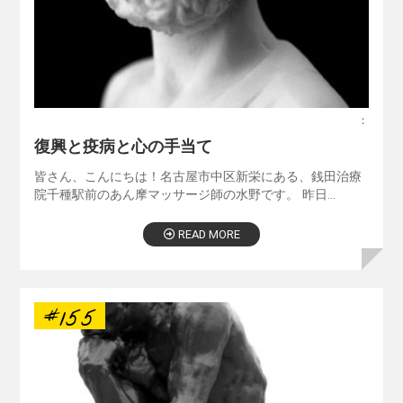
：
復興と疫病と心の手当て
皆さん、こんにちは！名古屋市中区新栄にある、銭田治療
院千種駅前のあん摩マッサージ師の水野です。 昨日…
READ MORE
#155