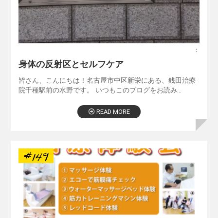
：
身体の反射区とセルフケア
皆さん、こんにちは！名古屋市中区新栄にある、銭田治療
院千種駅前の水野です。 いつもこのブログをお読み…
READ MORE
#149