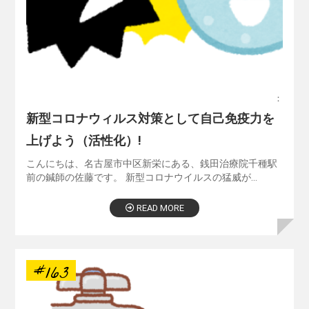
：
新型コロナウィルス対策として自己免疫力を
上げよう（活性化）!
こんにちは、名古屋市中区新栄にある、銭田治療院千種駅
前の鍼師の佐藤です。 新型コロナウイルスの猛威が…
READ MORE
#163