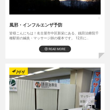
：
風邪・インフルエンザ予防
皆様こんにちは！名古屋市中区新栄にある、銭田治療院千
種駅前の鍼灸・マッサージ師の榎本です。 12月に…
READ MORE
#144