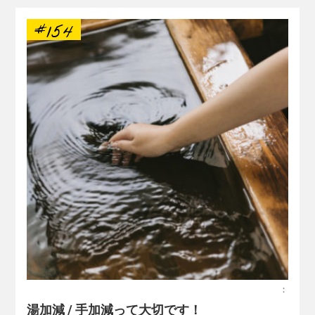
#154
：
湯加減 / 手加減って大切です！