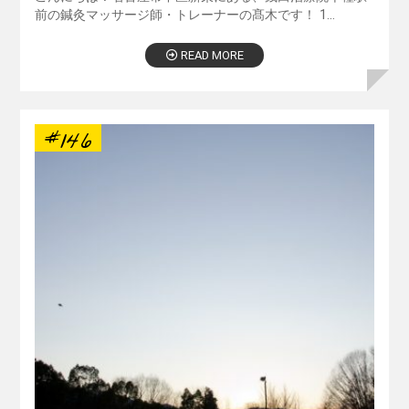
前の鍼灸マッサージ師・トレーナーの髙木です！ 1…
READ MORE
#146