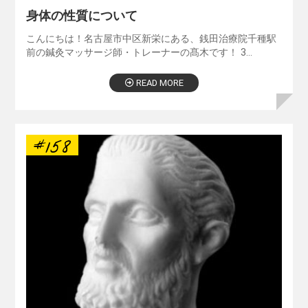
身体の性質について
こんにちは！名古屋市中区新栄にある、銭田治療院千種駅
前の鍼灸マッサージ師・トレーナーの髙木です！ 3…
READ MORE
#158