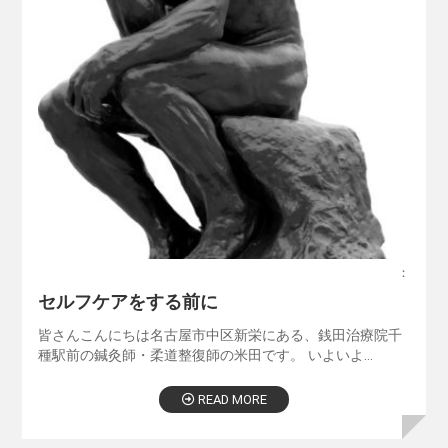
：
セルフケアをする前に
皆さんこんにちは名古屋市中区新栄にある、銭田治療院千
種駅前の鍼灸師・柔道整復師の米田です。 いよいよ…
READ MORE