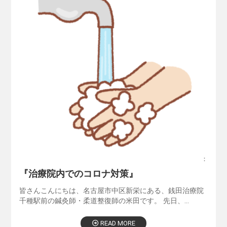
：
『治療院内でのコロナ対策』
皆さんこんにちは、名古屋市中区新栄にある、銭田治療院
千種駅前の鍼灸師・柔道整復師の米田です。 先日、…
READ MORE