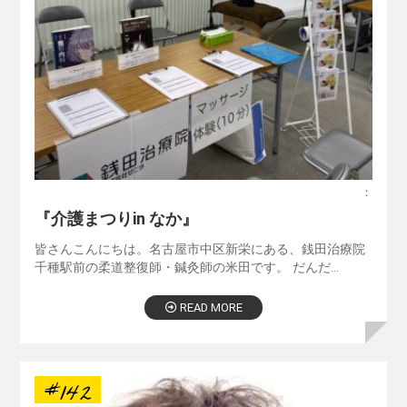
：
『介護まつりin なか』
皆さんこんにちは。名古屋市中区新栄にある、銭田治療院
千種駅前の柔道整復師・鍼灸師の米田です。 だんだ…
READ MORE
#142