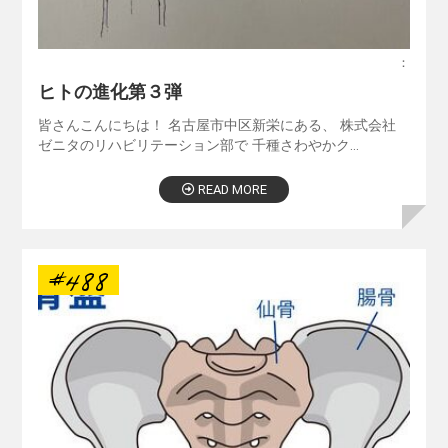
：
ヒトの進化第３弾
皆さんこんにちは！ 名古屋市中区新栄にある、 株式会社
ゼニタのリハビリテーション部で 千種さわやかク…
READ MORE
#488