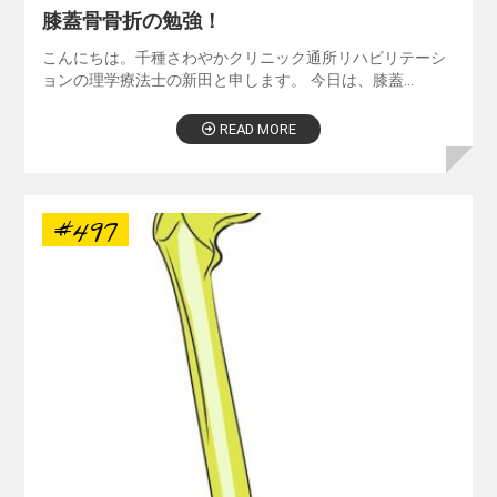
膝蓋骨骨折の勉強！
こんにちは。千種さわやかクリニック通所リハビリテーシ
ョンの理学療法士の新田と申します。 今日は、膝蓋…
READ MORE
#497