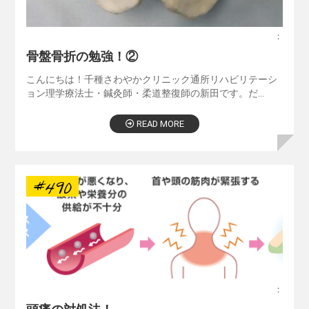
：
骨盤骨折の勉強！②
こんにちは！千種さわやかクリニック通所リハビリテーシ
ョン理学療法士・鍼灸師・柔道整復師の新田です。だ…
READ MORE
#490
：