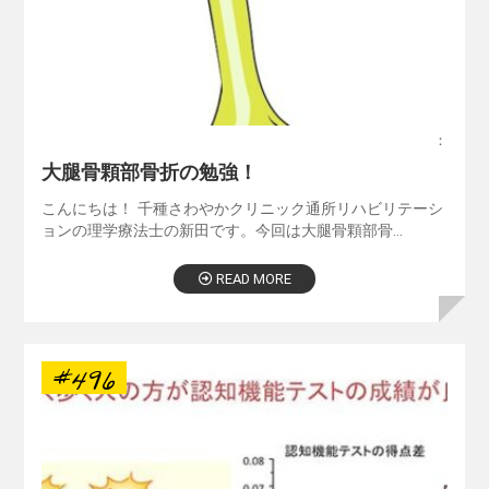
：
大腿骨顆部骨折の勉強！
こんにちは！ 千種さわやかクリニック通所リハビリテーシ
ョンの理学療法士の新田です。今回は大腿骨顆部骨…
READ MORE
#496