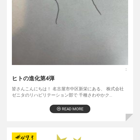
：
ヒトの進化第4弾
皆さんこんにちは！ 名古屋市中区新栄にある、 株式会社
ゼニタのリハビリテーション部で 千種さわやかク…
READ MORE
#493