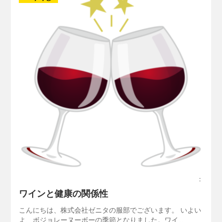
：
ワインと健康の関係性
こんにちは、株式会社ゼニタの服部でございます。 いよい
よ、ボジョレーヌーボーの季節となりました。ワイ…