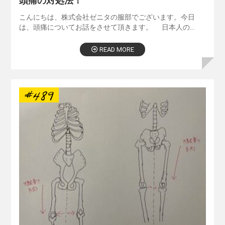
頭痛の対処法！
こんにちは、株式会社ゼニタの服部でございます。今日
は、頭痛についてお話をさせて頂きます。 日本人の…
READ MORE
#489