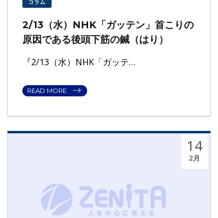
コラム
2/13（水）NHK「ガッテン」首こりの
原因である後頭下筋の鍼（はり）
『2/13（水）NHK「ガッテ…
READ MORE
14
2月