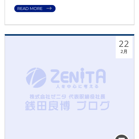
READ MORE
22
2月