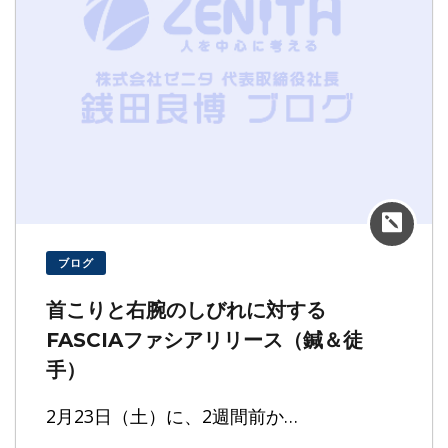
株式会社ゼニタ銭田治療院千種駅前就職説明会（Zoom）
2021年3月13日
のご案内
星城大学公開講演会のご案内（ウィズコロナ・ポストコロ
2021年2月28日
ナ時代の男女共同参画）
ブログ
首こりと右腕のしびれに対する
FASCIAファシアリリース（鍼＆徒
手）
2月23日（土）に、2週間前か…