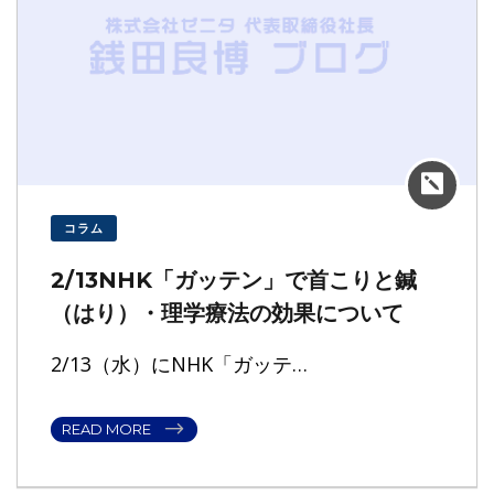
コラム
2/13NHK「ガッテン」で首こりと鍼
（はり）・理学療法の効果について
2/13（水）にNHK「ガッテ…
READ MORE