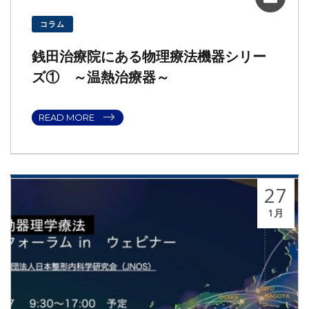
コラム
銭田治療院にある物理療法機器シリー
ズ① ～温熱治療器～
READ MORE
27
1月