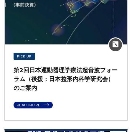
PICK UP
第2回日本運動器理学療法超音波フォー
ラム（後援：日本整形内科学研究会）
のご案内
READ MORE