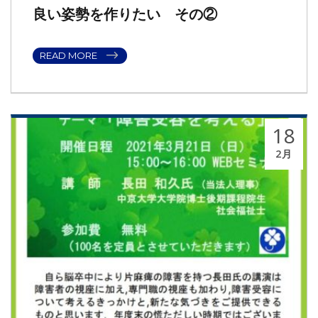
良い姿勢を作りたい その②
READ MORE
18
2月