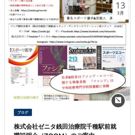
13
3月
ブログ
株式会社ゼニタ銭田治療院千種駅前就