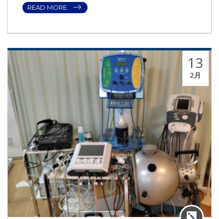
READ MORE
13
2月