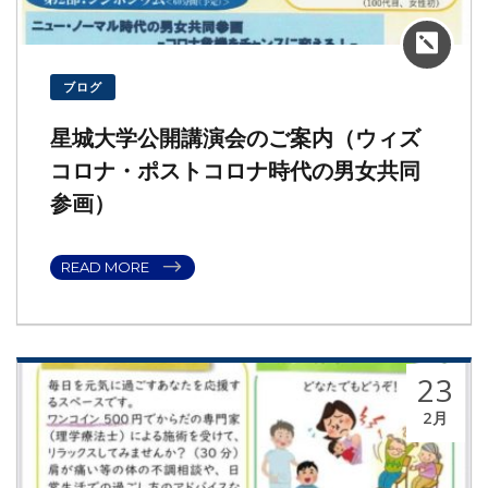
ブログ
星城大学公開講演会のご案内（ウィズ
コロナ・ポストコロナ時代の男女共同
参画）
READ MORE
23
2月