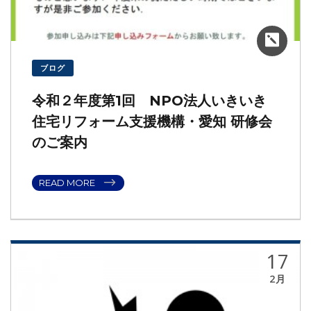
ブログ
令和２年度第1回 NPO法人いきいき
住宅リフォーム支援機構・愛知 研修会
のご案内
READ MORE
17
2月