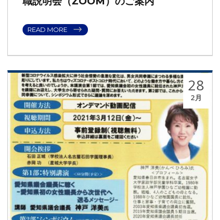
職説明会（ZOOM）のご案内
READ MORE
28
2月