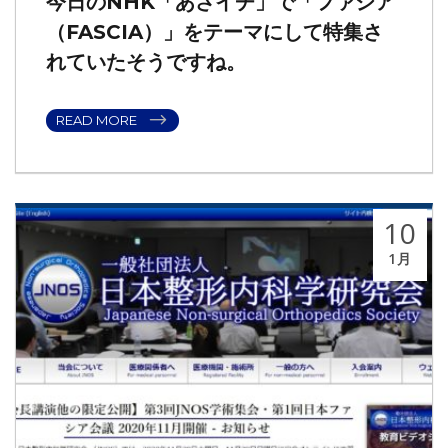
今日のNHK「あさイチ」で「ファシア
（FASCIA）」をテーマにして特集さ
れていたそうですね。
READ MORE
10
1月