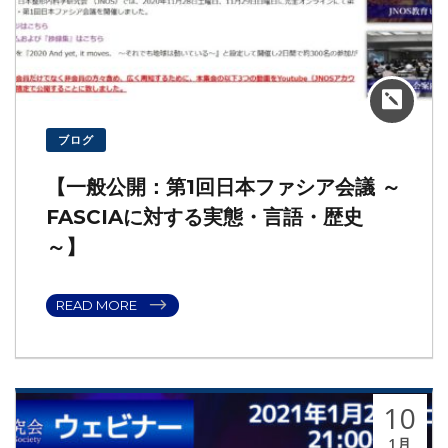
ブログ
【一般公開：第1回日本ファシア会議 ～
FASCIAに対する実態・言語・歴史
～】
READ MORE
10
1月