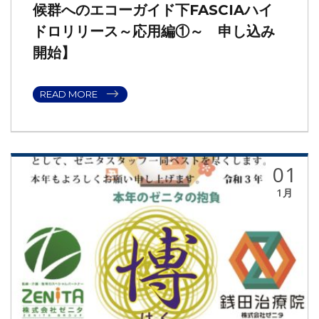
候群へのエコーガイド下FASCIAハイ
ドロリリース～応用編①～ 申し込み
開始】
READ MORE
01
1月