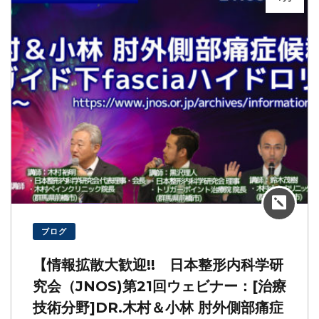
ブログ
【情報拡散大歓迎!! 日本整形内科学研
究会（JNOS)第21回ウェビナー：[治療
技術分野]DR.木村＆小林 肘外側部痛症